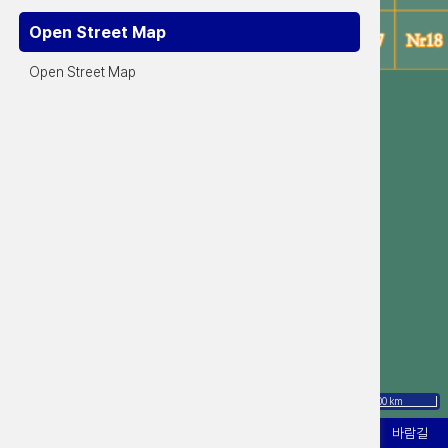
Open Street Map
Open Street Map
100 km
바람길