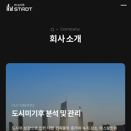
Company
회사 소개
Our Identity
도시미기후 분석 및 관리
도시의 성장으로 인한 대형 건축물의 증가와 녹지 감소, 아스팔트와